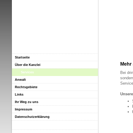
Startseite
Mehr 
Über die Kanzlei
Services
Bei dri
sondern
Anwalt
Servic
Rechtsgebiete
Unsere
Links
Ihr Weg zu uns
Impressum
Datenschutzerklärung